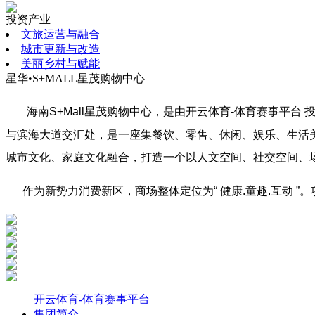
投资产业
文旅运营与融合
城市更新与改造
美丽乡村与赋能
星华•S+MALL星茂购物中心
海南
S+Mall
星茂购物中心，是由开云体育-体育赛事平台
与滨海大道交汇处，是一座集餐饮、零售、休闲、娱乐、生活
城市文化、家庭文化融合，打造一个以人文空间、社交空间、场
作为新势力消费新区，商场整体定位为“ 健康
.
童趣
.
互动 ”
开云体育-体育赛事平台
集团简介