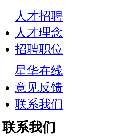
人才招聘
人才理念
招聘职位
星华在线
意见反馈
联系我们
联系我们