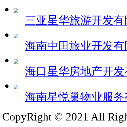
三亚星华旅游开发有
海南中田旅业开发有
海口星华房地产开发
海南星悦巢物业服务
CopyRight © 2021 All