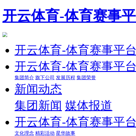
开云体育-体育赛事
开云体育-体育赛事平
开云体育-体育赛事平
集团简介
旗下公司
发展历程
集团荣誉
新闻动态
集团新闻
媒体报道
开云体育-体育赛事平
文化理念
精彩活动
星华故事