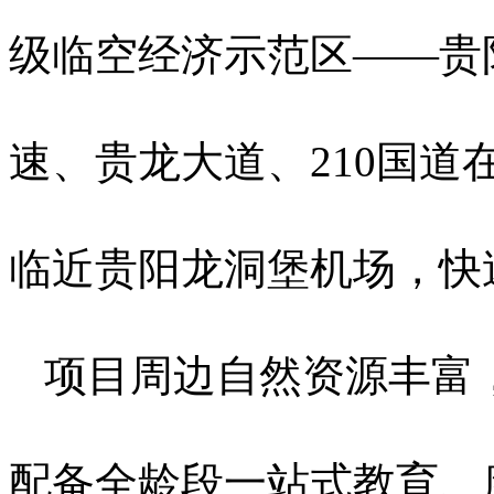
级临空经济示范区——贵
速、贵龙大道、210国
临近贵阳龙洞堡机场，快
项目周边自然资源丰富
配备全龄段一站式教育、